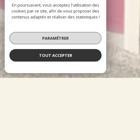
En poursuivant, vous acceptez l'utilisation des
cookies par ce site, afin de vous proposer des
contenus adaptés et réaliser des statistiques !
PARAMÉTRER
TOUT ACCEPTER
À PROPOS
Orm'Immo vous accompagne
Implantée depuis plus de 30 ans, dans le secteur Nord/ Nord-
Ouest de la métropole Orléanaise, mais sans contraintes