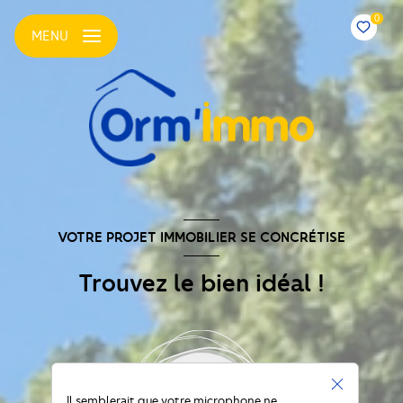
0
MENU
VOTRE PROJET IMMOBILIER SE CONCRÉTISE
Trouvez le bien idéal !
Il semblerait que votre microphone ne