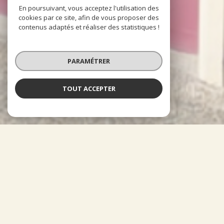
En poursuivant, vous acceptez l'utilisation des
cookies par ce site, afin de vous proposer des
contenus adaptés et réaliser des statistiques !
PARAMÉTRER
TOUT ACCEPTER
À PROPOS
Orm'Immo vous accompagne
Implantée depuis plus de 30 ans, dans le secteur Nord/ Nord-
Ouest de la métropole Orléanaise, mais sans contraintes