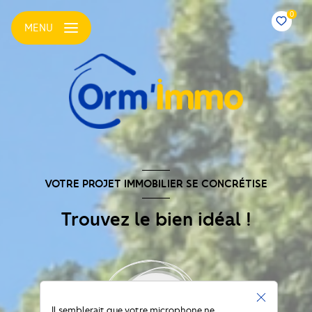
0
MENU
VOTRE PROJET IMMOBILIER SE CONCRÉTISE
Trouvez le bien idéal !
Il semblerait que votre microphone ne