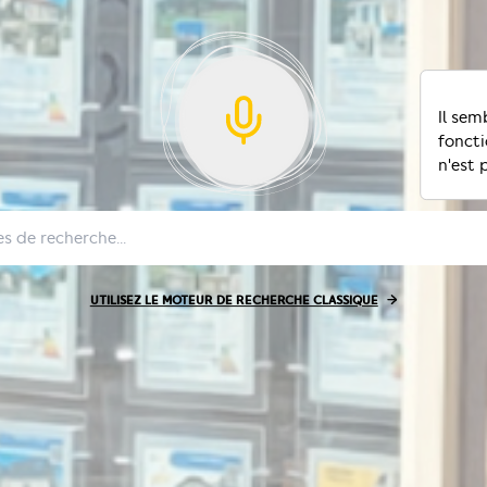
Il sem
foncti
n'est 
UTILISEZ LE MOTEUR DE RECHERCHE CLASSIQUE