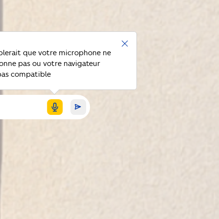
blerait que votre microphone ne
onne pas ou votre navigateur
pas compatible