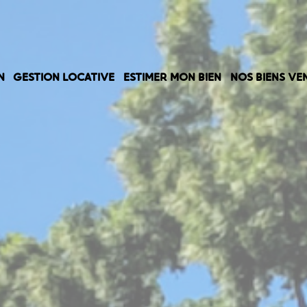
N
GESTION LOCATIVE
ESTIMER MON BIEN
NOS BIENS VE