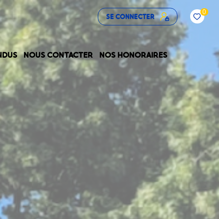
0
SE CONNECTER
NDUS
NOUS CONTACTER
NOS HONORAIRES