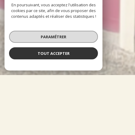
En poursuivant, vous acceptez l'utilisation des
cookies par ce site, afin de vous proposer des
contenus adaptés et réaliser des statistiques !
PARAMÉTRER
TOUT ACCEPTER
À PROPOS
Orm'Immo vous accompagne
Implantée depuis plus de 30 ans, dans le secteur Nord/ Nord-
Ouest de la métropole Orléanaise, mais sans contraintes