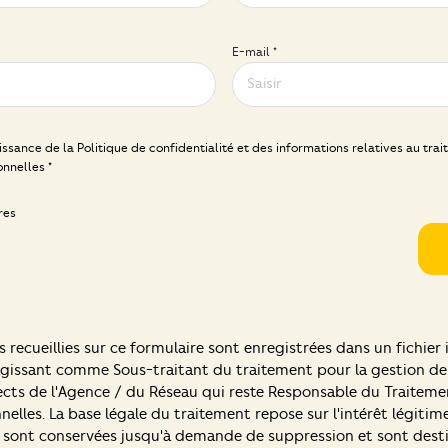
E-mail *
aissance de la Politique de confidentialité et des informations relatives au tr
nnelles *
res
 recueillies sur ce formulaire sont enregistrées dans un fichier
gissant comme Sous-traitant du traitement pour la gestion de
ects de l'Agence / du Réseau qui reste Responsable du Traiteme
elles. La base légale du traitement repose sur l'intérêt légitim
s sont conservées jusqu'à demande de suppression et sont desti