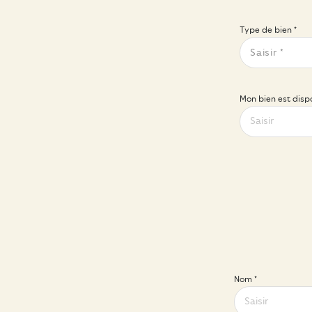
Type de bien *
Saisir *
Mon bien est dispo
Nom *