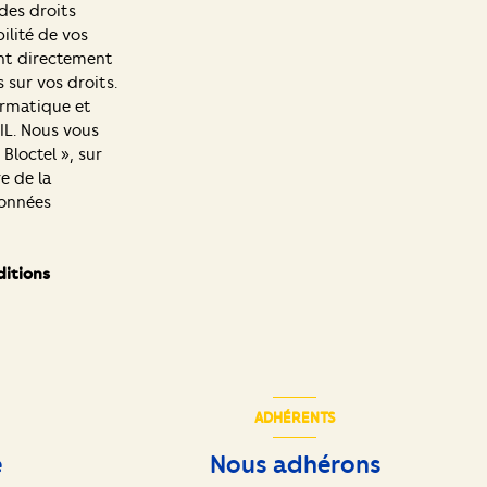
des droits
ilité de vos
nt directement
 sur vos droits.
ormatique et
IL. Nous vous
Bloctel », sur
re de la
Données
itions
ADHÉRENTS
e
Nous adhérons