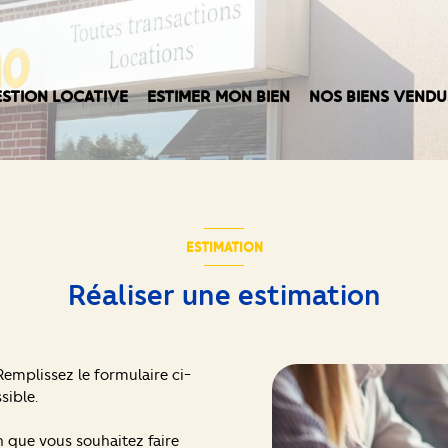
STION LOCATIVE
ESTIMER MON BIEN
NOS BIENS VENDU
ESTIMATION
Réaliser une estimation
emplissez le formulaire ci-
sible.
n que vous souhaitez faire