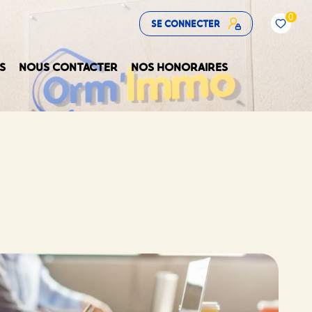
0
SE CONNECTER
S
NOUS CONTACTER
NOS HONORAIRES