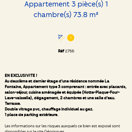
Appartement 3 pièce(s) 1
chambre(s) 73.8 m²
1
Réf
2766
EN EXCLUSIVITE !
Au deuxième et dernier étage d'une résidence nommée La
Fontaine, Appartement type 3 comprenant : entrée avec placards,
salon-séjour, cuisine aménagée et équipée (Hotte-Plaque-Four-
Lave-vaisselle), dégagement, 2 chambres et une salle d'eau.
Terrasse.
Double vitrage pvc, chauffage individuel au gaz.
1 place de parking extérieure.
Les informations sur les risques auxquels ce bien est exposé sont
disponibles sur le site
Géorisques