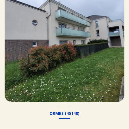
ORMES (45140)