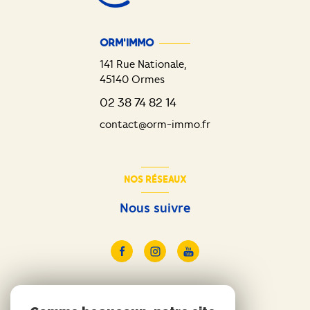
ORM'IMMO
141 Rue Nationale,
45140
Ormes
02 38 74 82 14
contact@orm-immo.fr
NOS RÉSEAUX
Nous suivre
ADHÉRENTS