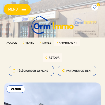
0
MENU
ACCUEIL
VENTE
ORMES
APPARTEMENT
RETOUR
TÉLÉCHARGER LA FICHE
PARTAGER CE BIEN
VENDU