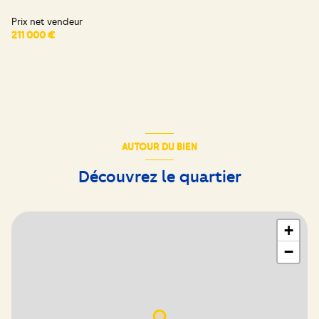
Prix net vendeur
211 000 €
AUTOUR DU BIEN
Découvrez le quartier
+
−