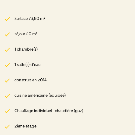
Surface 73,80 m²
séjour 20 m²
1 chambre(s)
1 salle(s) d'eau
construit en 2014
cuisine américaine (équipée)
Chauffage individuel : chaudière (gaz)
2ème étage