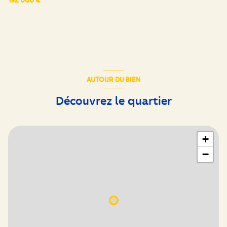
salle de bain
5.50 m²
terrasse
20.40 m²
AUTOUR DU BIEN
Découvrez le quartier
+
−