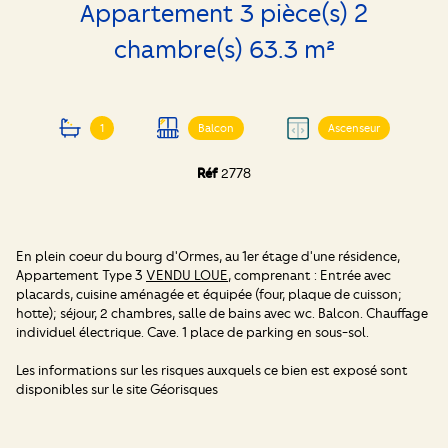
Appartement 3 pièce(s) 2
chambre(s) 63.3 m²
1
Balcon
Ascenseur
Réf
2778
En plein coeur du bourg d'Ormes, au 1er étage d'une résidence,
Appartement Type 3
VENDU LOUE
, comprenant : Entrée avec
placards, cuisine aménagée et équipée (four, plaque de cuisson;
hotte); séjour, 2 chambres, salle de bains avec wc. Balcon. Chauffage
individuel électrique. Cave. 1 place de parking en sous-sol.
Les informations sur les risques auxquels ce bien est exposé sont
disponibles sur le site
Géorisques