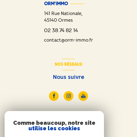
ORM'IMMO
141 Rue Nationale,
45140
Ormes
02 38 74 82 14
contact@orm-immo.fr
NOS RÉSEAUX
Nous suivre
ADHÉRENTS
Comme beaucoup, notre site
utilise les cookies
Nous adhérons