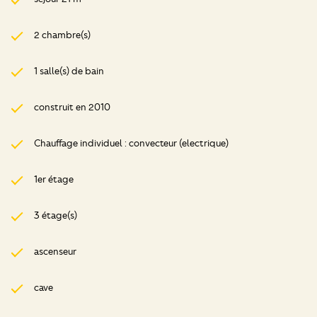
2 chambre(s)
1 salle(s) de bain
construit en 2010
Chauffage individuel : convecteur (electrique)
1er étage
3 étage(s)
ascenseur
cave