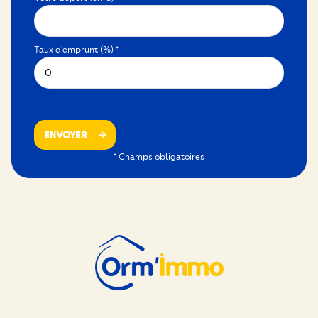
Taux d'emprunt (%) *
ENVOYER
* Champs obligatoires