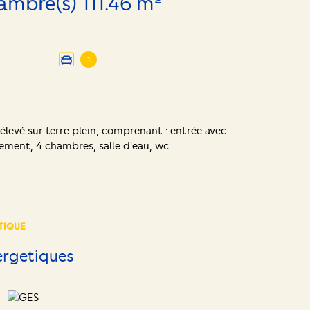
Maison 5 pièce(s) 4 chambre(s) 111.46 m²
1
 élevé sur terre plein, comprenant : entrée avec
ement, 4 chambres, salle d'eau, wc.
TIQUE
ergetiques