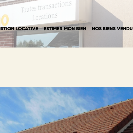
STION LOCATIVE
ESTIMER MON BIEN
NOS BIENS VENDU