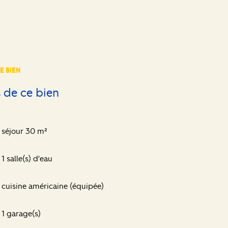
E BIEN
 de ce bien
séjour 30 m²
1 salle(s) d'eau
cuisine américaine (équipée)
1 garage(s)