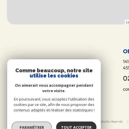
Le
O
141
45
Comme beaucoup, notre site
utilise les cookies
0
On aimerait vous accompagner pendant
co
votre visite.
En poursuivant, vous acceptez l'utilisation des
cookies par ce site, afin de vous proposer des
contenus adaptés et réaliser des statistiques !
© 2026 | Tous droits réservés
PARAMÉTRER
TOUT ACCEPTER