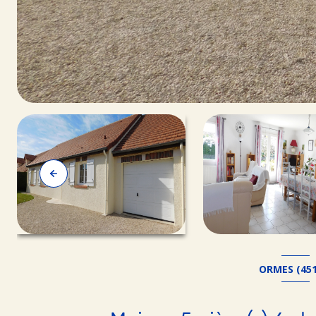
ORMES (451