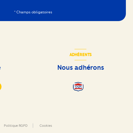
* Champs obligatoires
ADHÉRENTS
e
Nous adhérons
Politique RGPD
Cookies