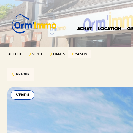
ACHAT
LOCATION
GE
ACCUEIL
VENTE
ORMES
MAISON
RETOUR
VENDU