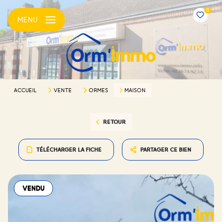
0
MENU
ACCUEIL
VENTE
ORMES
MAISON
RETOUR
TÉLÉCHARGER LA FICHE
PARTAGER CE BIEN
VENDU