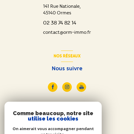
141 Rue Nationale,
45140
Ormes
02 38 74 82 14
contact@orm-immo.fr
NOS RÉSEAUX
Nous suivre
ADHÉRENTS
Comme beaucoup, notre site
utilise les cookies
Nous adhérons
On aimerait vous accompagner pendant