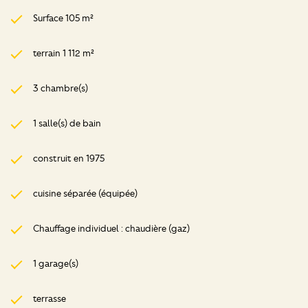
Surface 105 m²
terrain 1 112 m²
3 chambre(s)
1 salle(s) de bain
construit en 1975
cuisine séparée (équipée)
Chauffage individuel : chaudière (gaz)
1 garage(s)
terrasse