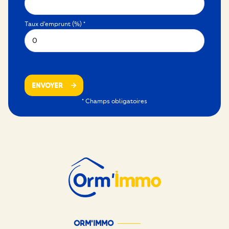
Taux d'emprunt (%) *
ENVOYER
* Champs obligatoires
ORM'IMMO