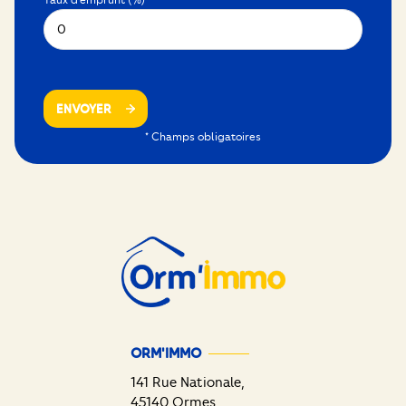
Taux d'emprunt (%) *
ENVOYER
* Champs obligatoires
ORM'IMMO
141 Rue Nationale,
45140
Ormes