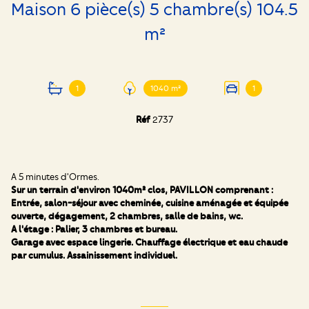
Maison 6 pièce(s) 5 chambre(s) 104.5
m²
1
1040 m²
1
Réf
2737
A 5 minutes d'Ormes.
Sur un terrain d'environ 1040m² clos, PAVILLON comprenant :
Entrée, salon-séjour avec cheminée, cuisine aménagée et équipée
ouverte, dégagement, 2 chambres, salle de bains, wc.
A l'étage : Palier, 3 chambres et bureau.
Garage avec espace lingerie. Chauffage électrique et eau chaude
par cumulus. Assainissement individuel.