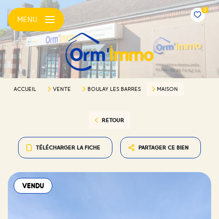
0
MENU
ACCUEIL
VENTE
BOULAY LES BARRES
MAISON
RETOUR
TÉLÉCHARGER LA FICHE
PARTAGER CE BIEN
VENDU