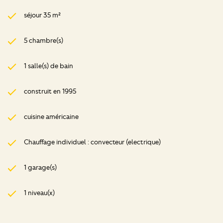
séjour 35 m²
5 chambre(s)
1 salle(s) de bain
construit en 1995
cuisine américaine
Chauffage individuel : convecteur (electrique)
1 garage(s)
1 niveau(x)