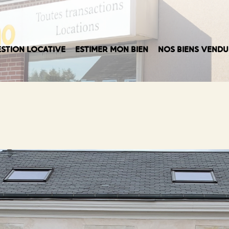
STION LOCATIVE
ESTIMER MON BIEN
NOS BIENS VENDU