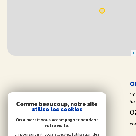
Le
O
141
45
Comme beaucoup, notre site
utilise les cookies
0
On aimerait vous accompagner pendant
co
votre visite.
En poursuivant, vous acceptez l'utilisation des