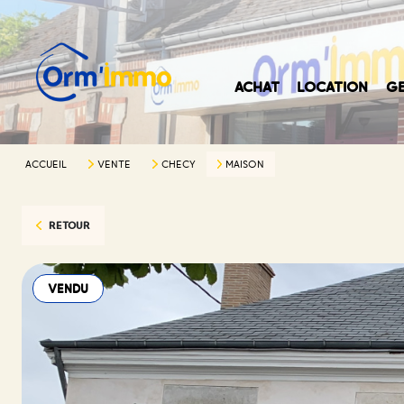
ACHAT
LOCATION
GE
ACCUEIL
VENTE
CHECY
MAISON
RETOUR
VENDU