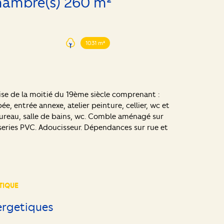
Maison 8 pièce(s) 5 chambre(s) 260 m²
1031 m²
ise de la moitié du 19ème siècle comprenant :
e, entrée annexe, atelier peinture, cellier, wc et
 bureau, salle de bains, wc. Comble aménagé sur
series PVC. Adoucisseur. Dépendances sur rue et
TIQUE
ergetiques