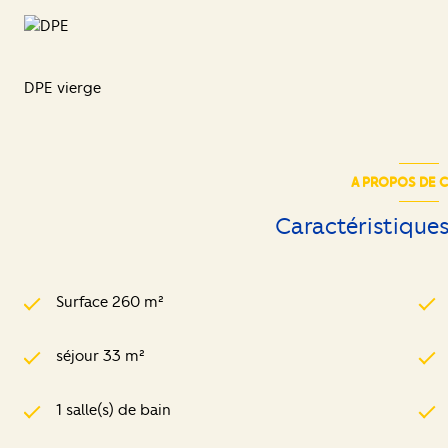
DPE vierge
A PROPOS DE C
Caractéristiques
Surface 260 m²
séjour 33 m²
1 salle(s) de bain