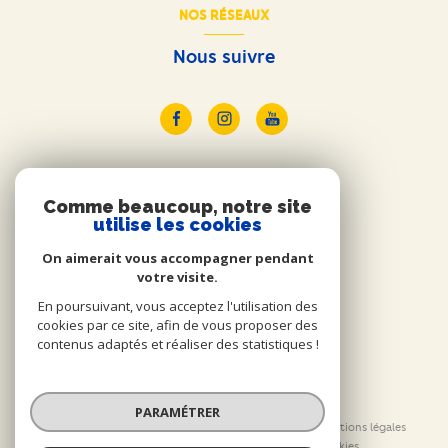
NOS RÉSEAUX
Nous suivre
ADHÉRENTS
Comme beaucoup, notre site
utilise les cookies
Nous adhérons
On aimerait vous accompagner pendant
votre visite.
En poursuivant, vous acceptez l'utilisation des
cookies par ce site, afin de vous proposer des
contenus adaptés et réaliser des statistiques !
© 2026 | Tous droits réservés
PARAMÉTRER
Nos honoraires
Nos partenaires
Mentions légales
Admin
Politique RGPD
Cookies