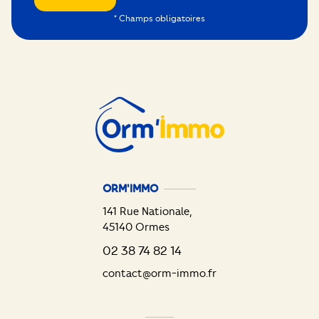
* Champs obligatoires
ORM'IMMO
141 Rue Nationale,
45140
Ormes
02 38 74 82 14
contact@orm-immo.fr