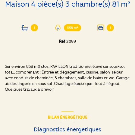
Maison 4 pièce(s) 3 chambre(s) 81 m²
1
858 m²
1
Réf
2299
Sur environ 858 m2 clos, PAVILLON traditionnel élevé sur sous-sol
total, comprenant : Entrée et dégagement, cuisine, salon-séjour
avec conduit de cheminée, 3 chambres, salle de bains et wc. Garage
atelier, lingerie en sous sol. Chauffage électrique. Tout à l'égout.
Quelques travaux à prévoir
BILAN ÉNERGÉTIQUE
Diagnostics énergetiques