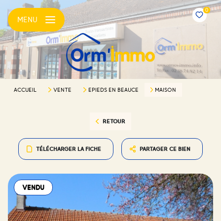
0
MENU
ACCUEIL
VENTE
EPIEDS EN BEAUCE
MAISON
RETOUR
TÉLÉCHARGER LA FICHE
PARTAGER CE BIEN
VENDU