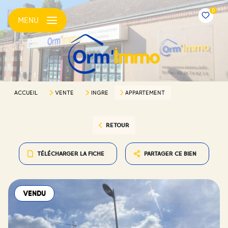
0
MENU
ACCUEIL
VENTE
INGRE
APPARTEMENT
RETOUR
TÉLÉCHARGER LA FICHE
PARTAGER CE BIEN
VENDU