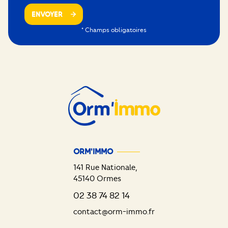
ENVOYER
* Champs obligatoires
ORM'IMMO
141 Rue Nationale,
45140
Ormes
02 38 74 82 14
contact@orm-immo.fr