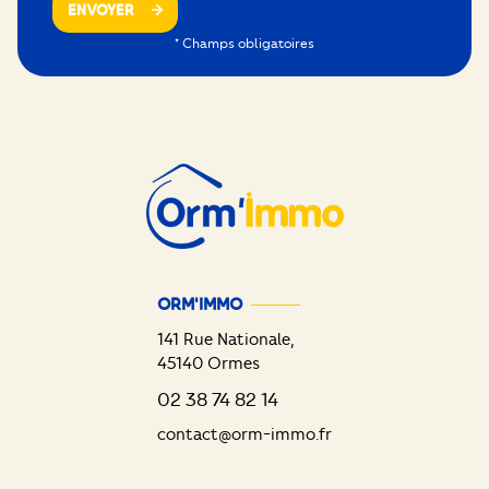
ENVOYER
* Champs obligatoires
ORM'IMMO
141 Rue Nationale,
45140
Ormes
02 38 74 82 14
contact@orm-immo.fr