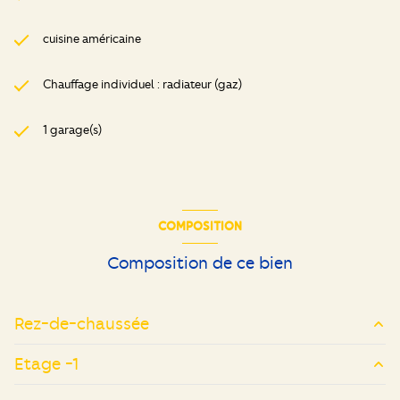
cuisine américaine
Chauffage individuel : radiateur (gaz)
1 garage(s)
COMPOSITION
Composition de ce bien
Rez-de-chaussée
Etage -1
entrée
5.49 m²