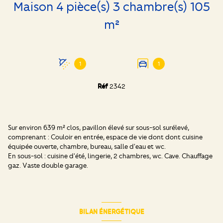
Maison 4 pièce(s) 3 chambre(s) 105
m²
1
1
Réf
2342
Sur environ 639 m² clos, pavillon élevé sur sous-sol surélevé,
comprenant : Couloir en entrée, espace de vie dont dont cuisine
équipée ouverte, chambre, bureau, salle d'eau et wc.
En sous-sol : cuisine d'été, lingerie, 2 chambres, wc. Cave. Chauffage
gaz. Vaste double garage.
BILAN ÉNERGÉTIQUE