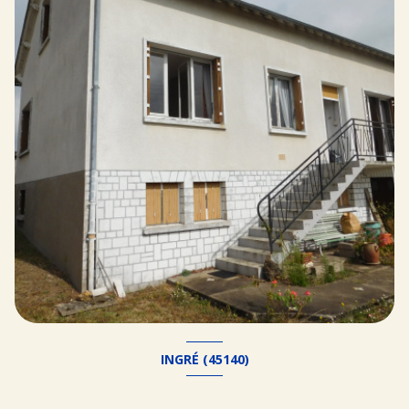
INGRÉ (45140)