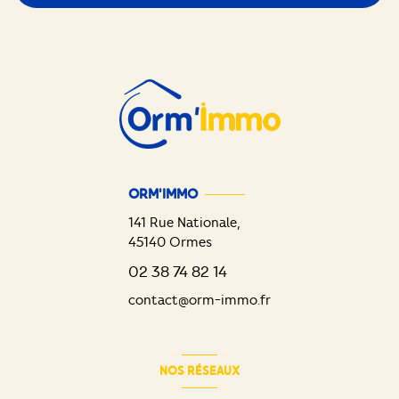
ORM'IMMO
141 Rue Nationale,
45140
Ormes
02 38 74 82 14
contact@orm-immo.fr
NOS RÉSEAUX