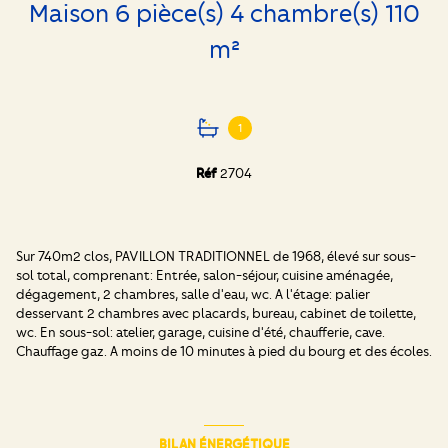
Maison 6 pièce(s) 4 chambre(s) 110
m²
1
Réf
2704
Sur 740
m2 clos, PAVILLON TRADITIONNEL de 1968, élevé sur sous-
sol total, comprenant: Entrée, salon-séjour, cuisine aménagée,
dégagement, 2 chambres, salle d'eau, wc. A l'étage: palier
desservant 2 chambres avec placards, bureau, cabinet de toilette,
wc. En sous-sol: atelier, garage, cuisine d'été, chaufferie, cave.
Chauffage gaz. A moins de 10 minutes à pied du bourg et des écoles.
BILAN ÉNERGÉTIQUE