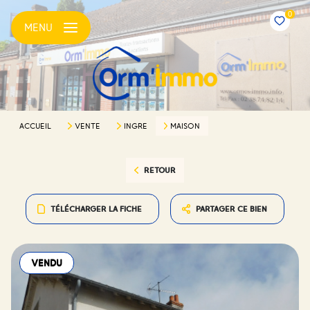
0
MENU
ACCUEIL
VENTE
INGRE
MAISON
RETOUR
TÉLÉCHARGER LA FICHE
PARTAGER CE BIEN
VENDU