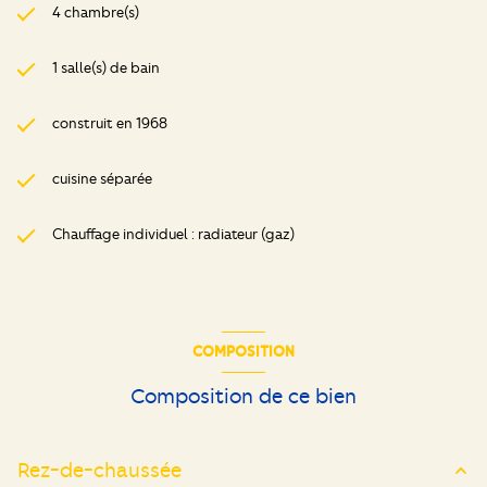
4 chambre(s)
1 salle(s) de bain
construit en 1968
cuisine séparée
Chauffage individuel : radiateur (gaz)
COMPOSITION
Composition de ce bien
Rez-de-chaussée