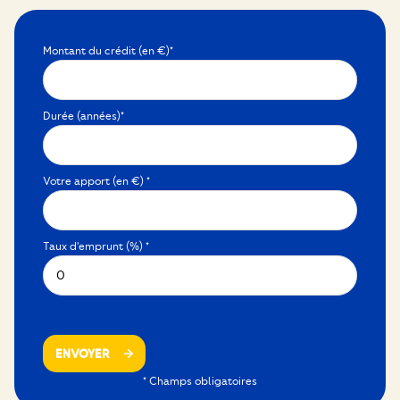
Montant du crédit (en €)*
Durée (années)*
Votre apport (en €) *
Taux d'emprunt (%) *
ENVOYER
* Champs obligatoires