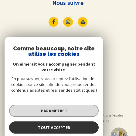
Nous suivre
ADHÉRENTS
Comme beaucoup, notre site
utilise les cookies
Nous adhérons
On aimerait vous accompagner pendant
votre visite.
En poursuivant, vous acceptez l'utilisation des
cookies par ce site, afin de vous proposer des
contenus adaptés et réaliser des statistiques !
© 2026 | Tous droits réservés
PARAMÉTRER
Nos honoraires
Nos partenaires
Mentions légales
Admin
Politique RGPD
Cookies
TOUT ACCEPTER
Orm'Immo
Réalisé par :