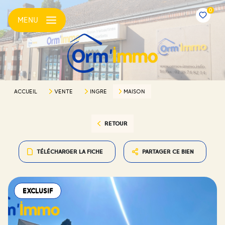
0
MENU
ACCUEIL
VENTE
INGRE
MAISON
RETOUR
TÉLÉCHARGER LA FICHE
PARTAGER CE BIEN
EXCLUSIF