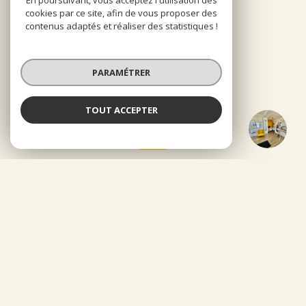
En poursuivant, vous acceptez l'utilisation des
cookies par ce site, afin de vous proposer des
NOS RÉSEAUX
contenus adaptés et réaliser des statistiques !
Nous suivre
PARAMÉTRER
TOUT ACCEPTER
Orm'Immo
Agence
ADHÉRENTS
Nous adhérons
© 2026 | Tous droits réservés
Nos honoraires
Nos partenaires
Mentions légales