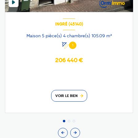
INGRÉ (45140)
Maison 5 pièce(s) 4 chambre(s) 105.09 m²
1
206 440 €
VOIR LE BIEN