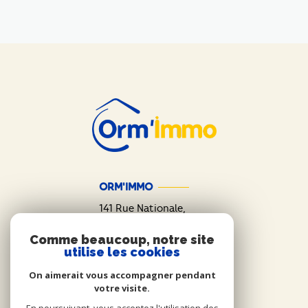
ORM'IMMO
141 Rue Nationale,
45140
Ormes
Comme beaucoup, notre site
02 38 74 82 14
utilise les cookies
contact@orm-immo.fr
On aimerait vous accompagner pendant
votre visite.