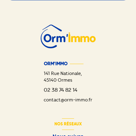
ORM'IMMO
141 Rue Nationale,
45140
Ormes
02 38 74 82 14
contact@orm-immo.fr
NOS RÉSEAUX