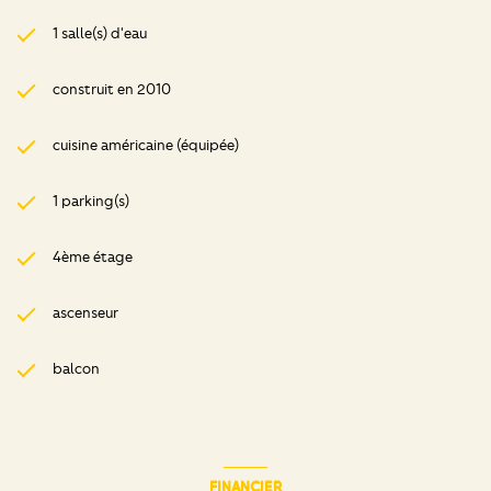
1 salle(s) d'eau
construit en 2010
cuisine américaine (équipée)
1 parking(s)
4ème étage
ascenseur
balcon
FINANCIER