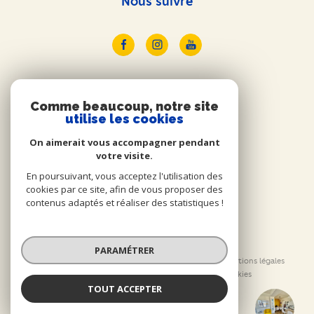
Nous suivre
ADHÉRENTS
Comme beaucoup, notre site
utilise les cookies
Nous adhérons
On aimerait vous accompagner pendant
votre visite.
En poursuivant, vous acceptez l'utilisation des
cookies par ce site, afin de vous proposer des
contenus adaptés et réaliser des statistiques !
© 2026 | Tous droits réservés
PARAMÉTRER
Nos honoraires
Nos partenaires
Mentions légales
Admin
Politique RGPD
Cookies
TOUT ACCEPTER
Orm'Immo
Réalisé par :