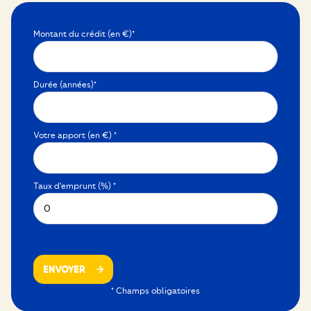
Montant du crédit (en €)*
Durée (années)*
Votre apport (en €) *
Taux d'emprunt (%) *
ENVOYER
* Champs obligatoires