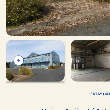
PATAY (453