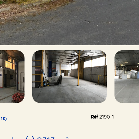
Réf
2190-1
10)