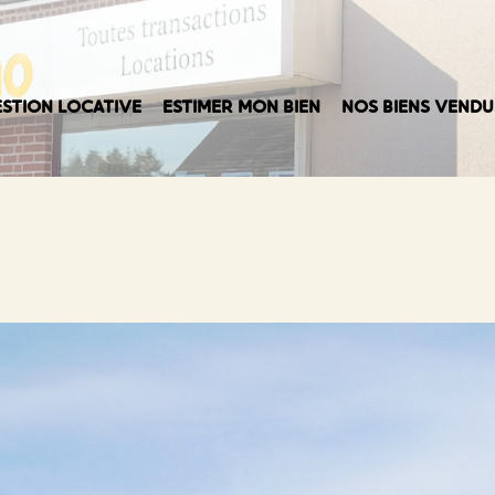
STION LOCATIVE
ESTIMER MON BIEN
NOS BIENS VENDU