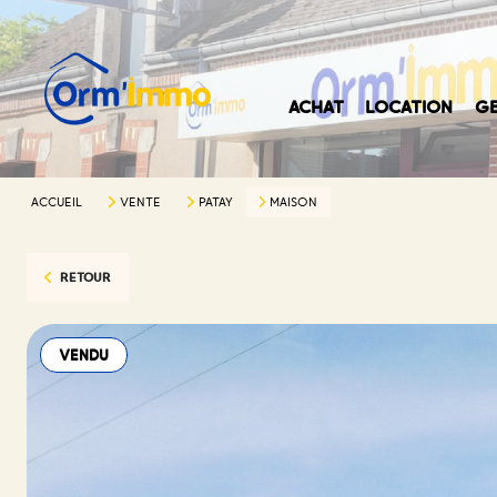
ACHAT
LOCATION
GE
ACCUEIL
VENTE
PATAY
MAISON
RETOUR
VENDU