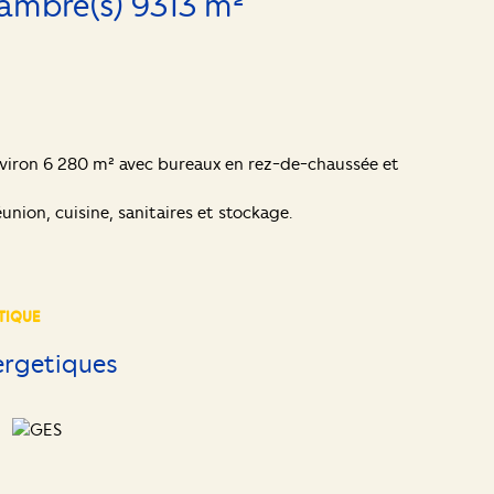
Maison 1 pièce(s) 1 chambre(s) 9313 m²
viron 6 280 m² avec bureaux en rez-de-chaussée et
nion, cuisine, sanitaires et stockage.
TIQUE
ergetiques