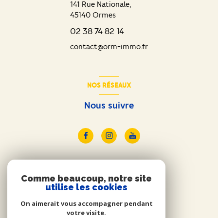
141 Rue Nationale,
45140
Ormes
02 38 74 82 14
contact@orm-immo.fr
NOS RÉSEAUX
Nous suivre
ADHÉRENTS
Comme beaucoup, notre site
utilise les cookies
Nous adhérons
On aimerait vous accompagner pendant
votre visite.