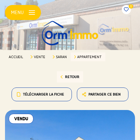
0
MENU
ACCUEIL
VENTE
SARAN
APPARTEMENT
RETOUR
TÉLÉCHARGER LA FICHE
PARTAGER CE BIEN
VENDU