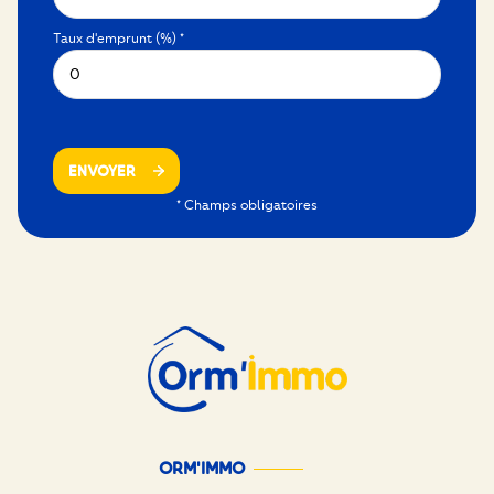
Taux d'emprunt (%) *
ENVOYER
* Champs obligatoires
ORM'IMMO