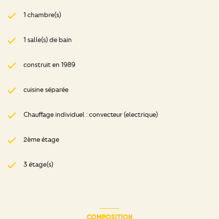
1 chambre(s)
1 salle(s) de bain
construit en 1989
cuisine séparée
Chauffage individuel : convecteur (electrique)
2ème étage
3 étage(s)
COMPOSITION