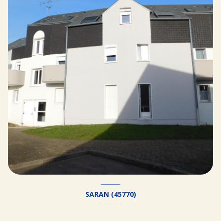
SARAN (45770)