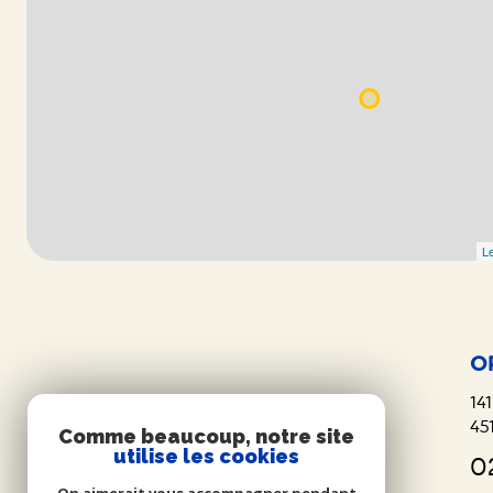
Le
O
141
45
Comme beaucoup, notre site
utilise les cookies
0