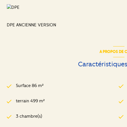
DPE ANCIENNE VERSION
A PROPOS DE C
Caractéristiques
Surface 86 m²
terrain 499 m²
3 chambre(s)