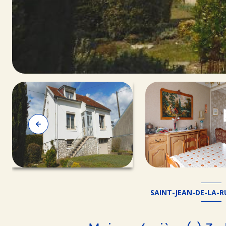
SAINT-JEAN-DE-LA-RU