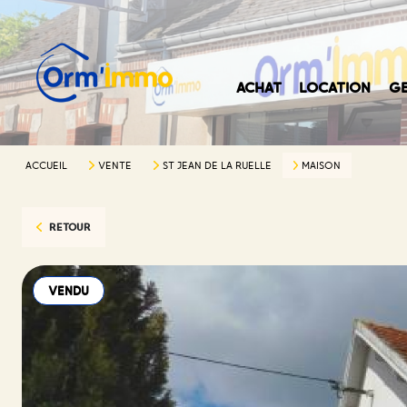
ACHAT
LOCATION
GE
ACCUEIL
VENTE
ST JEAN DE LA RUELLE
MAISON
RETOUR
VENDU