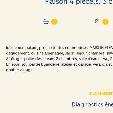
1
1
Idéalement situé , proche toutes commodités, MAISON EL
dégagement, cuisine aménagée, salon-séjour, chambre, salle
A l'étage : palier desservant 2 chambres, salle d'eau et wc;
En sous-sol : partie buanderie, atelier et garage. Véranda e
double vitrage.
BILAN ÉNERGÉ
Diagnostics én