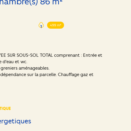
Maison 4 pièce(s) 3 chambre(s) 86 m²
499 m²
EVEE SUR SOUS-SOL TOTAL comprenant : Entrée et
 d'eau et wc.
 2 greniers aménageables.
t dépendance sur la parcelle. Chauffage gaz et
TIQUE
ergetiques