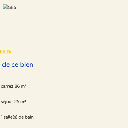
E BIEN
 de ce bien
carrez 86 m²
séjour 25 m²
1 salle(s) de bain